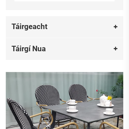
Táirgeacht
Táirgí Nua