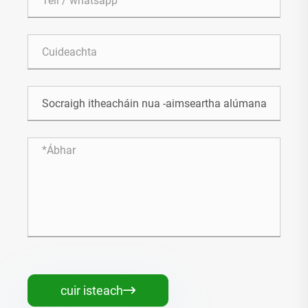
cuir isteach
