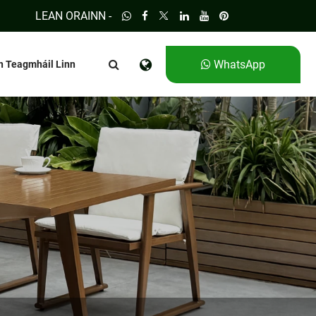
LEAN ORAINN -
WhatsApp
n Teagmháil Linn