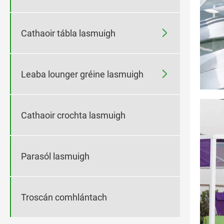

Cathaoir tábla lasmuigh

Leaba lounger gréine lasmuigh
Cathaoir crochta lasmuigh
Parasól lasmuigh
Troscán comhlántach